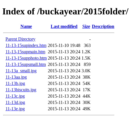
Index of /buckayear/2015folder
Name
Last modified
Size
Description
Parent Directory
-
11-13-15supindex.htm
2015-11-10 19:48
363
11-13-15supmain.htm
2015-11-13 20:24
1.2K
11-13-15supphoto.htm
2015-11-13 20:24
1.5K
11-13-15supsmall.htm
2015-11-13 20:24
859
11-13a_small.jpg
2015-11-13 20:24
3.0K
11-13aa.jpg
2015-11-13 20:24
38K
11-13b.jpg
2015-11-13 20:24
54K
11-13biscuits.jpg
2015-11-13 20:24
17K
11-13c.jpg
2015-11-13 20:24
44K
11-13d.jpg
2015-11-13 20:24
30K
11-13e.jpg
2015-11-13 20:24
49K